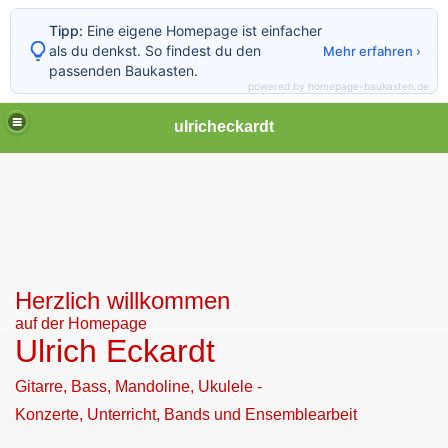
Tipp:
Eine eigene Homepage ist einfacher
als du denkst. So findest du den
Mehr erfahren ›
passenden Baukasten.
powered by homepage-baukasten.de
ulricheckardt
Herzlich willkommen
auf der Homepage
Ulrich Eckardt
Gitarre, Bass, Mandoline, Ukulele -
Konzerte, Unterricht, Bands und Ensemblearbeit