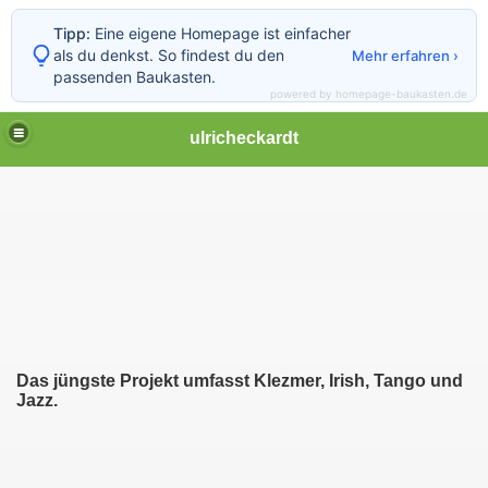
Tipp:
Eine eigene Homepage ist einfacher
als du denkst. So findest du den
Mehr erfahren ›
passenden Baukasten.
powered by homepage-baukasten.de
ulricheckardt
Das jüngste Projekt umfasst Klezmer, Irish, Tango und
Jazz.